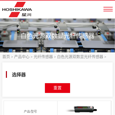
白色光源双数显光纤传感器
首页
产品中心
光纤传感器
白色光源双数显光纤传感器
>
>
>
>
选择器
重置
产品/型号