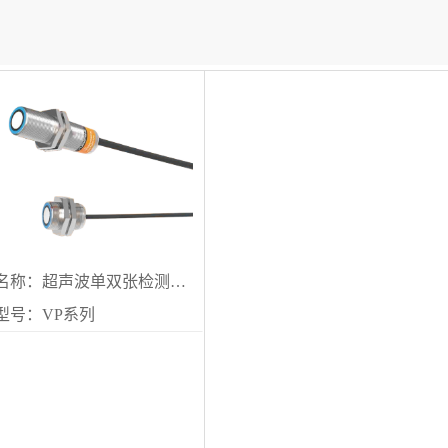
名称：超声波单双张检测传感器
型号：VP系列