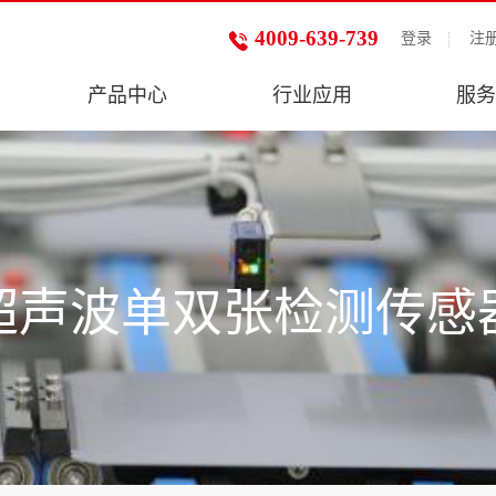
4009-639-739
登录
注
产品中心
行业应用
服务
超声波单双张检测传感