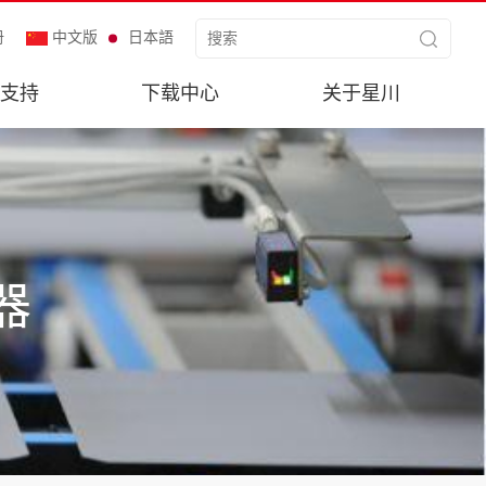
册
中文版
日本語
支持
下载中心
关于星川
器