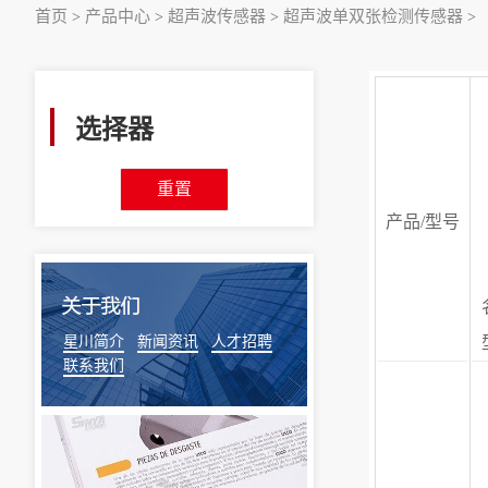
首页
产品中心
超声波传感器
超声波单双张检测传感器
>
>
>
>
选择器
重置
产品/型号
星川简介
新闻资讯
人才招聘
联系我们