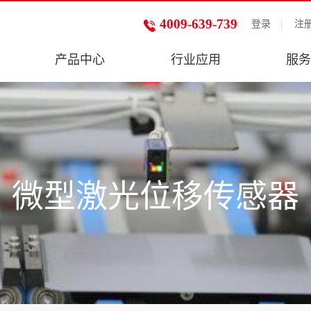
4009-639-739
登录
注
产品中心
行业应用
服务
微型激光位移传感器