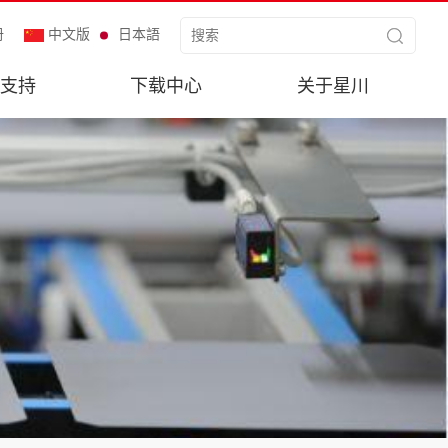
册
中文版
日本語
支持
下载中心
关于星川