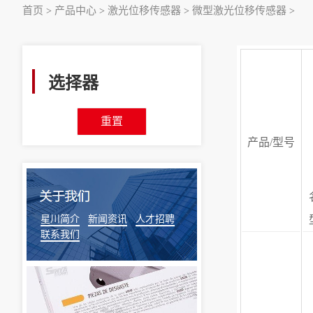
首页
产品中心
激光位移传感器
微型激光位移传感器
>
>
>
>
选择器
重置
产品/型号
星川简介
新闻资讯
人才招聘
联系我们