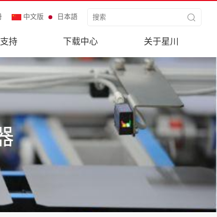
册
中文版
日本語
支持
下载中心
关于星川
器