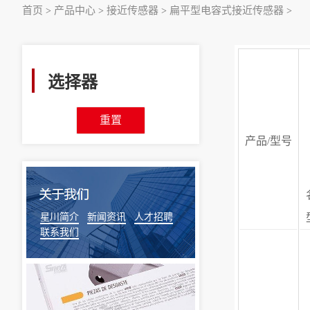
首页
产品中心
接近传感器
扁平型电容式接近传感器
>
>
>
>
选择器
重置
产品/型号
星川简介
新闻资讯
人才招聘
联系我们