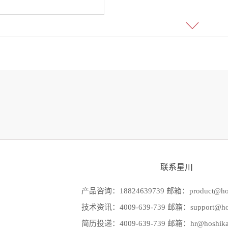
联系星川
产品咨询：18824639739 邮箱：product@hos
技术资讯：4009-639-739 邮箱：support@hos
简历投递：4009-639-739 邮箱：hr@hoshika