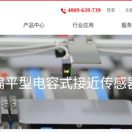
4009-639-739
登录
注
产品中心
行业应用
服务
扁平型电容式接近传感